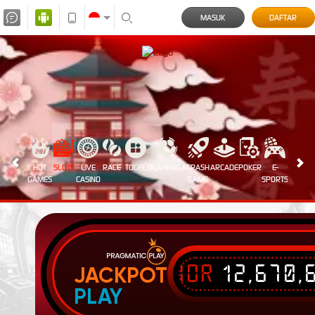
MASUK
DAFTAR
HOT
SLOTS
LIVE
RACE
TOGEL
OLAHRAGA
CRASH
ARCADE
POKER
E-
SABUN
GAMES
CASINO
GAME
SPORTS
AYAM
IDR
12,670,
JACKPOT
PLAY