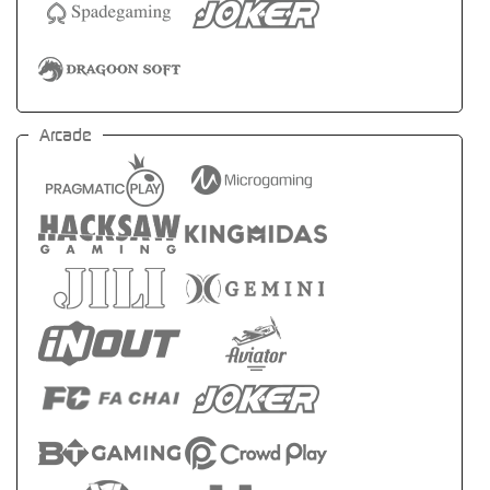
Arcade