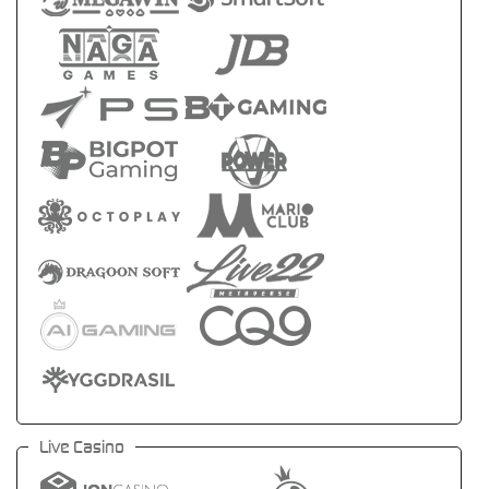
Live Casino