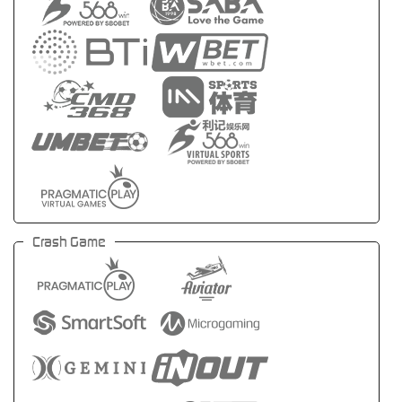
Crash Game