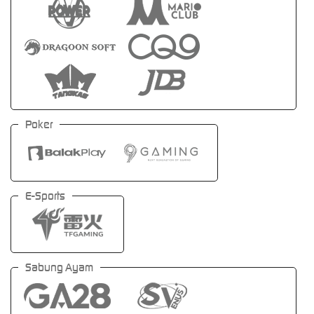
Poker
E-Sports
Sabung Ayam