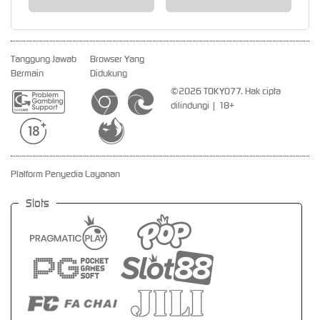
Tanggung Jawab
Browser Yang
Bermain
Didukung
©2026 TOKYO77. Hak cipta
dilindungi | 18+
Platform Penyedia Layanan
Slots