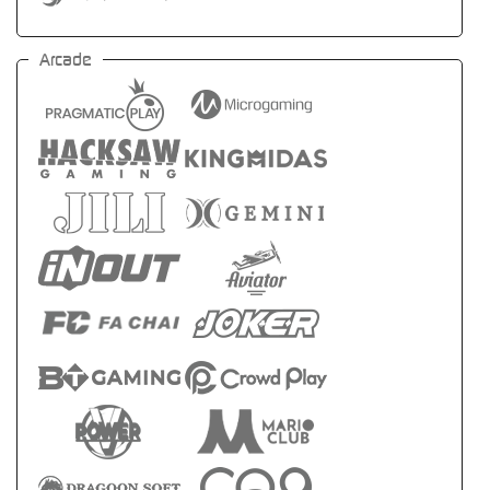
Arcade