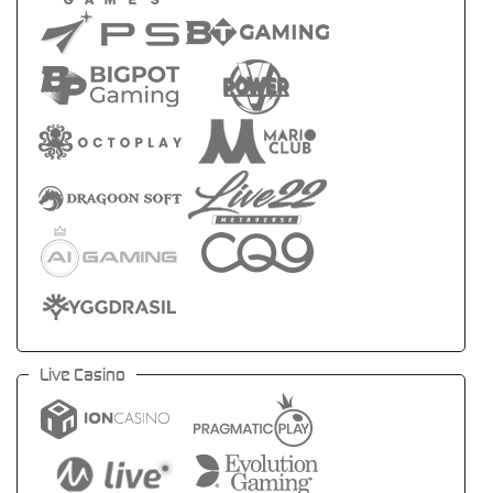
Live Casino