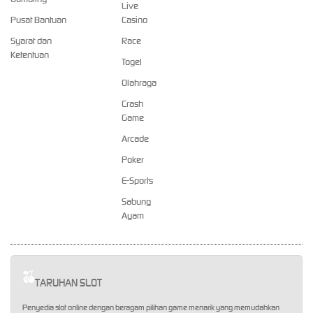
Live
Pusat Bantuan
Casino
Syarat dan
Race
Ketentuan
Togel
Olahraga
Crash
Game
Arcade
Poker
E-Sports
Sabung
Ayam
TARUHAN SLOT
Penyedia slot online dengan beragam pilihan game menarik yang memudahkan