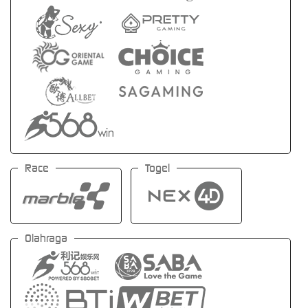
Race
Togel
Olahraga