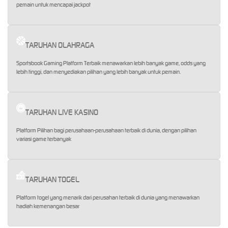
pemain untuk mencapai jackpot
TARUHAN OLAHRAGA
Sportsbook Gaming Platform Terbaik menawarkan lebih banyak game, odds yang
lebih tinggi, dan menyediakan pilihan yang lebih banyak untuk pemain.
TARUHAN LIVE KASINO
Platform Pilihan bagi perusahaan-perusahaan terbaik di dunia, dengan pilihan
variasi game terbanyak
TARUHAN TOGEL
Platform togel yang menarik dari perusahan terbaik di dunia yang menawarkan
hadiah kemenangan besar