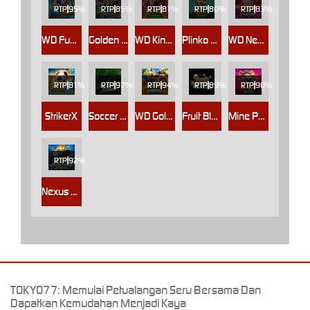
RTP
95%
RTP
85%
RTP
81%
RTP
80%
RTP
83%
WD FuWa Fishing
Golden Tyrant Fishing
WD King Kong Fishing
Plinko Pop
WD Nezha Fishing Legend
RTP
81%
RTP
97%
RTP
94%
RTP
89%
RTP
90%
StrikerX
Soccer Striker
WD Gold Blast Fishing
Fruit Blast
Mine Pop
RTP
92%
Nexus Golden Tyrant
TOKYO77: Memulai Petualangan Seru Bersama Dan
Dapatkan Kemudahan Menjadi Kaya