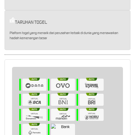
TARUHAN TOGEL
Platform togel yang menarik dari perusahan terbaik di dunia yang menawarkan
hadiah kemenangan besar