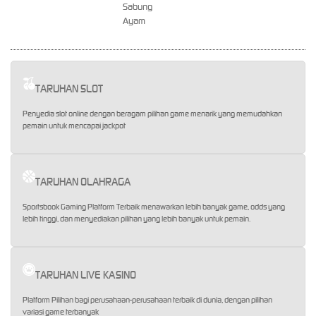
Sabung
Ayam
TARUHAN SLOT
Penyedia slot online dengan beragam pilihan game menarik yang memudahkan
pemain untuk mencapai jackpot
TARUHAN OLAHRAGA
Sportsbook Gaming Platform Terbaik menawarkan lebih banyak game, odds yang
lebih tinggi, dan menyediakan pilihan yang lebih banyak untuk pemain.
TARUHAN LIVE KASINO
Platform Pilihan bagi perusahaan-perusahaan terbaik di dunia, dengan pilihan
variasi game terbanyak