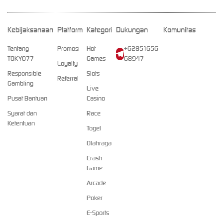
Kebijaksanaan
Platform
Kategori
Dukungan
Komunitas
Tentang
Promosi
Hot
+62851656
TOKYO77
Games
68947
Loyalty
Responsible
Slots
Referral
Gambling
Live
Pusat Bantuan
Casino
Syarat dan
Race
Ketentuan
Togel
Olahraga
Crash
Game
Arcade
Poker
E-Sports