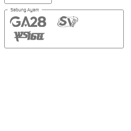
Sabung Ayam