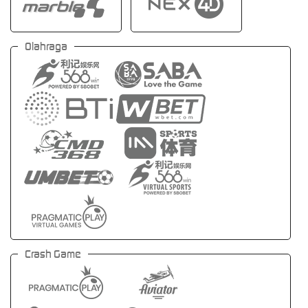
Olahraga
Crash Game